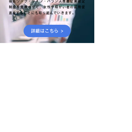
宿区ワーク・ライフ・バランス推進企業認定
制度を発展させて、女性や障がい者の雇用促
進をすることにも取り組んでいきます。
詳細はこちら >