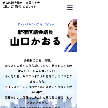
新宿区議会議員 立憲民主党
山口
かおる
公式サイト
多様性のまち、新宿。
たくさんの働く人たちだけでなく、新宿をつくるの
は若い人、長年新宿に住む人、
子どもたち、
外国から来た人たちなど、実にさまざ
まな人たち。
ライフステージに合わせて都内各地に引っ越す人が
多い中で、
新宿がいい、新宿に住みたいと思えるまちに、もっ
と魅力あるまち、