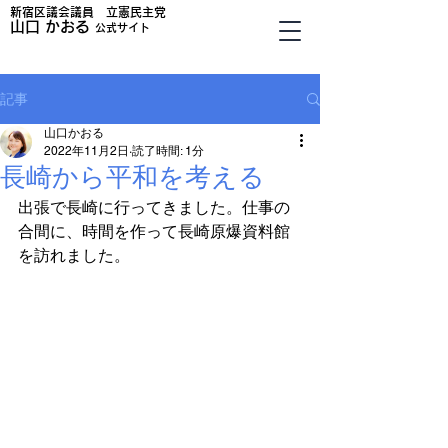
新宿区議会議員 立憲民主党
山口
かおる
公式サイト
記事
山口かおる
2022年11月2日
読了時間: 1分
長崎から平和を考える
出張で長崎に行ってきました。仕事の
合間に、時間を作って長崎原爆資料館
を訪れました。