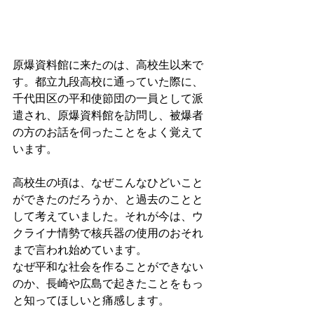
原爆資料館に来たのは、高校生以来で
す。都立九段高校に通っていた際に、
千代田区の平和使節団の一員として派
遣され、原爆資料館を訪問し、被爆者
の方のお話を伺ったことをよく覚えて
います。
高校生の頃は、なぜこんなひどいこと
ができたのだろうか、と過去のことと
して考えていました。それが今は、ウ
クライナ情勢で核兵器の使用のおそれ
まで言われ始めています。
なぜ平和な社会を作ることができない
のか、長崎や広島で起きたことをもっ
と知ってほしいと痛感します。